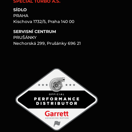
SPECIAL TURBO A.S.
SÍDLO
PRAHA
Kischova 1732/5, Praha 140 00
SERVISNÍ CENTRUM
PRUŠÁNKY
Nechorská 299, Prušánky 696 21