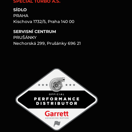
SPECIAL TURBO A.S.
SÍDLO
PRAHA
Kischova 1732/5, Praha 140 00
SERVISNÍ CENTRUM
PRUŠÁNKY
Nechorská 299, Prušánky 696 21