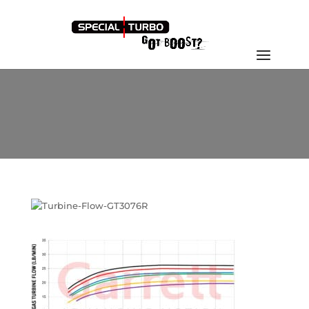
Turbine-Flow-GT3076R