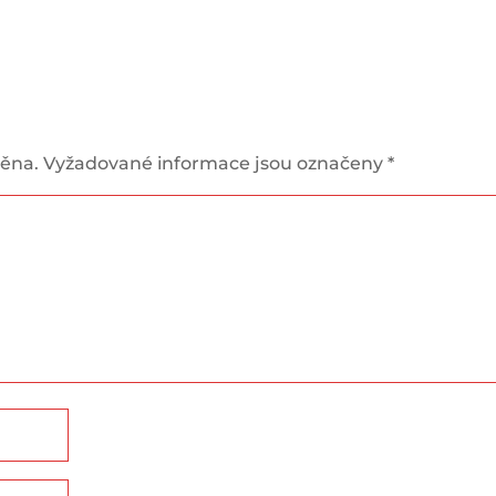
něna.
Vyžadované informace jsou označeny
*