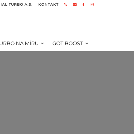
IAL TURBO A.S.
KONTAKT
URBO NA MÍRU
GOT BOOST