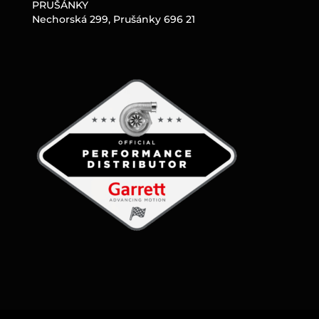
PRUŠÁNKY
Nechorská 299, Prušánky 696 21