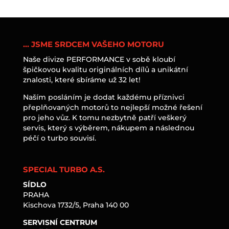
… JSME SRDCEM VAŠEHO MOTORU
Naše divize PERFORMANCE v sobě kloubí
špičkovou kvalitu originálních dílů a unikátní
znalosti, které sbíráme už 32 let!
Naším posláním je dodat každému příznivci
přeplňovaných motorů to nejlepší možné řešení
pro jeho vůz. K tomu nezbytně patří veškerý
servis, který s výběrem, nákupem a následnou
péčí o turbo souvisí.
SPECIAL TURBO A.S.
SÍDLO
PRAHA
Kischova 1732/5, Praha 140 00
SERVISNÍ CENTRUM