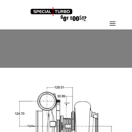
GTX4718R_DIAGRAM