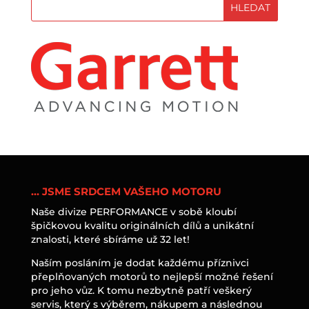
… JSME SRDCEM VAŠEHO MOTORU
Naše divize PERFORMANCE v sobě kloubí
špičkovou kvalitu originálních dílů a unikátní
znalosti, které sbíráme už 32 let!
Naším posláním je dodat každému příznivci
přeplňovaných motorů to nejlepší možné řešení
pro jeho vůz. K tomu nezbytně patří veškerý
servis, který s výběrem, nákupem a následnou