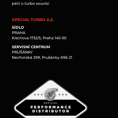
péčí o turbo souvisí.
SPECIAL TURBO A.S.
SÍDLO
PRAHA
Kischova 1732/5, Praha 140 00
SERVISNÍ CENTRUM
PRUŠÁNKY
Nechorská 299, Prušánky 696 21