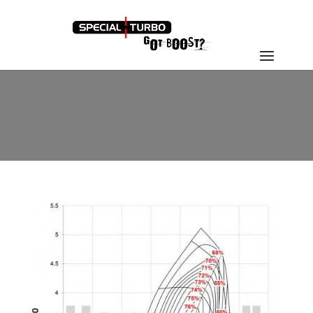
GTX4202_COMP_0