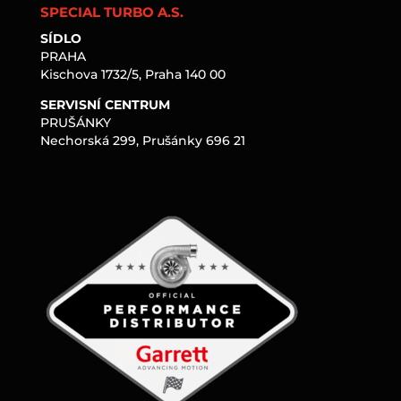
SPECIAL TURBO A.S.
SÍDLO
PRAHA
Kischova 1732/5, Praha 140 00
SERVISNÍ CENTRUM
PRUŠÁNKY
Nechorská 299, Prušánky 696 21