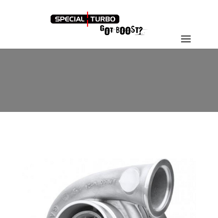
GTX4202R_MAIN