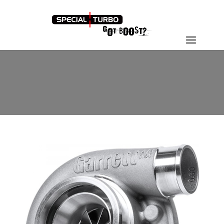
GTX3071R_MAIN