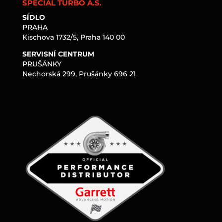
SPECIAL TURBO A.S.
SÍDLO
PRAHA
Kischova 1732/5, Praha 140 00
SERVISNÍ CENTRUM
PRUŠÁNKY
Nechorská 299, Prušánky 696 21