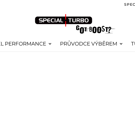
SPEC
EL PERFORMANCE
PRŮVODCE VÝBĚREM
T