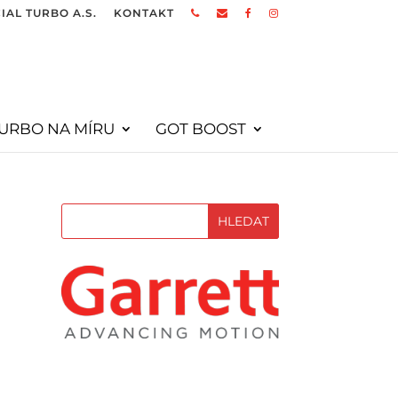
IAL TURBO A.S.
KONTAKT
URBO NA MÍRU
GOT BOOST